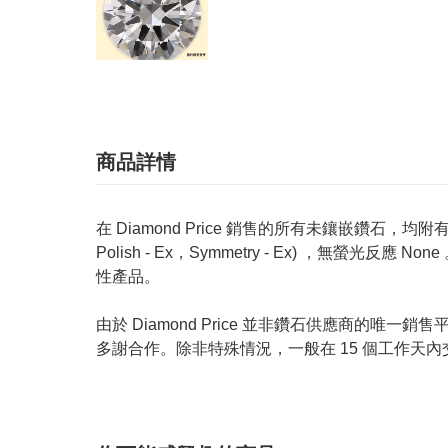
商品詳情
在 Diamond Price 銷售的所有未鑲嵌鑽石，均附有 GIA
Polish - Ex，Symmetry - Ex) ，無
性產品。
由於 Diamond Price 並非鑽石供應商
多謝合作。除非特殊情況，一般在 15 個工作天內