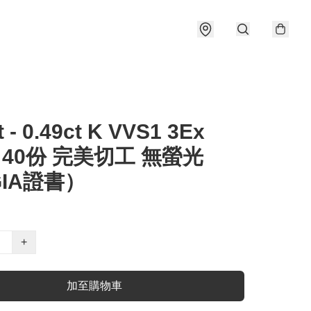
t - 0.49ct K VVS1 3Ex
e 40份 完美切工 無螢光
IA證書）
+
加至購物車