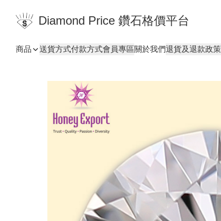
Diamond Price 鑽石格價平台
商品
送貨方式
付款方式
會員專區
關於我們
退貨及退款政策