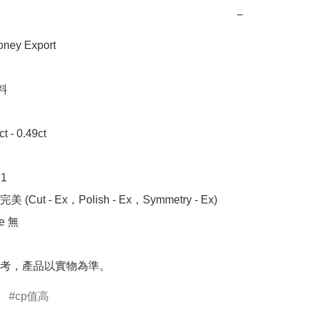
−
y Export



- 0.49ct 



 (Cut - Ex，Polish - Ex，Symmetry - Ex)

 無

考，產品以實物為準。
cp值高