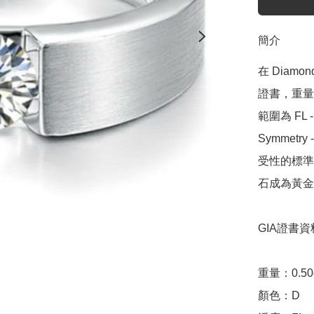
簡介
在 Diamo
證書，重量範圍
範圍為 FL - 
Symmetr
受性的標準，
石成為黃金
GIA證書資料
重量：0.50ct 
顏色：D
