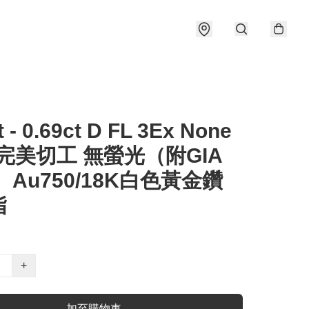
t - 0.69ct D FL 3Ex None
 完美切工 無螢光（附GIA
 Au750/18K白色黃金鑽
指
+
加至購物車