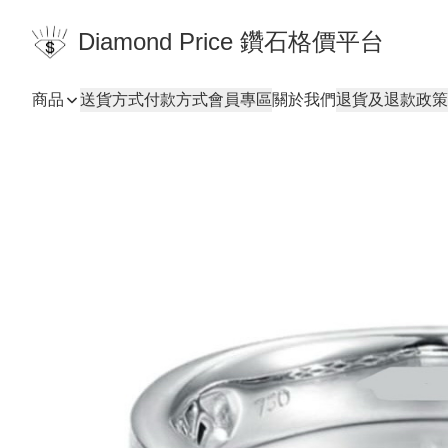
Diamond Price 鑽石格價平台
商品
送貨方式
付款方式
會員專區
關於我們
退貨及退款政策