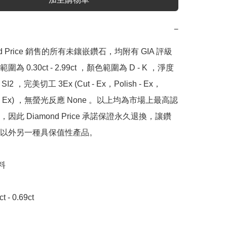
−
nd Price 銷售的所有未鑲嵌鑽石，均附有 GIA 評級
為 0.30ct - 2.99ct ，顏色範圍為 D - K ，淨度
SI2 ，完美切工 3Ex (Cut - Ex，Polish - Ex，
y - Ex) ，無螢光反應 None 。以上均為市場上最高認
因此 Diamond Price 承諾保證永久退換，讓鑽
以外另一種具保值性產品。



- 0.69ct 
