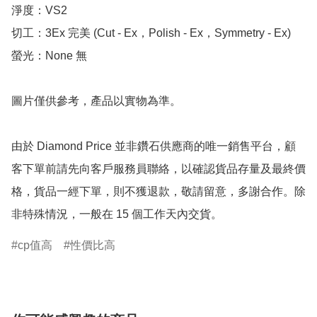
淨度：VS2

切工：3Ex 完美 (Cut - Ex，Polish - Ex，Symmetry - Ex)

螢光：None 無

圖片僅供參考，產品以實物為準。

由於 Diamond Price 並非鑽石供應商的唯一銷售平台，顧
客下單前請先向客戶服務員聯絡，以確認貨品存量及最終價
格，貨品一經下單，則不獲退款，敬請留意，多謝合作。除
非特殊情況，一般在 15 個工作天內交貨。
cp值高
性價比高