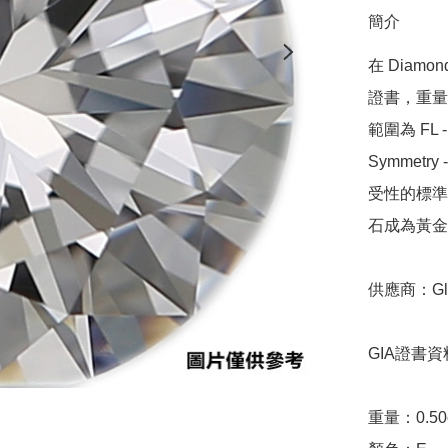
簡介
在 Diamo
證書，重量範圍
範圍為 FL - 
Symmetr
受性的標準，
石成為黃金
供應商：Glow
GIA證書資料
重量：0.50ct 