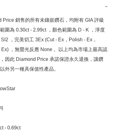
−
nd Price 銷售的所有未鑲嵌鑽石，均附有 GIA 評級
為 0.30ct - 2.99ct ，顏色範圍為 D - K ，淨度
SI2 ，完美切工 3Ex (Cut - Ex，Polish - Ex，
y - Ex) ，無螢光反應 None 。以上均為市場上最高認
因此 Diamond Price 承諾保證永久退換，讓鑽
以外另一種具保值性產品。

Star 



- 0.69ct 
