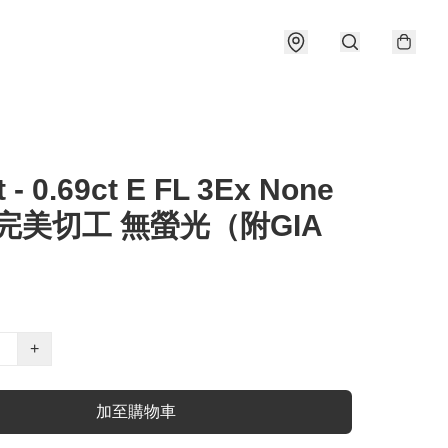
t - 0.69ct E FL 3Ex None
 完美切工 無螢光（附GIA
）
+
加至購物車