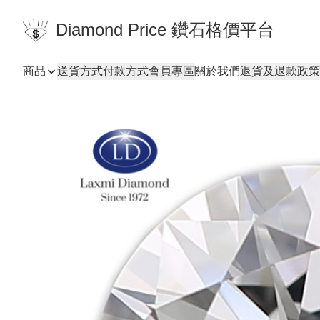
Diamond Price 鑽石格價平台
商品
送貨方式
付款方式
會員專區
關於我們
退貨及退款政策