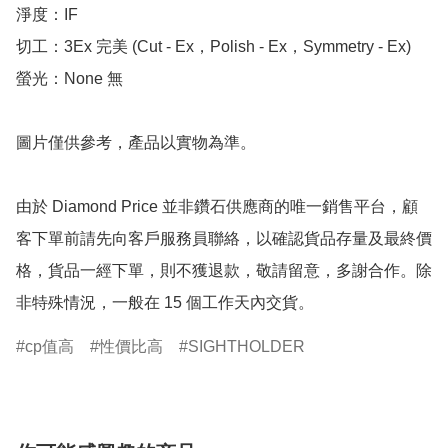
淨度：IF

切工：3Ex 完美 (Cut - Ex，Polish - Ex，Symmetry - Ex)

螢光：None 無

圖片僅供參考，產品以實物為準。

由於 Diamond Price 並非鑽石供應商的唯一銷售平台，顧
客下單前請先向客戶服務員聯絡，以確認貨品存量及最終價
格，貨品一經下單，則不獲退款，敬請留意，多謝合作。除
非特殊情況，一般在 15 個工作天內交貨。
cp值高
性價比高
SIGHTHOLDER