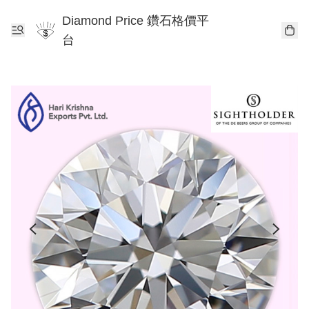
Diamond Price 鑽石格價平
台