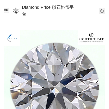
Diamond Price 鑽石格價平
台