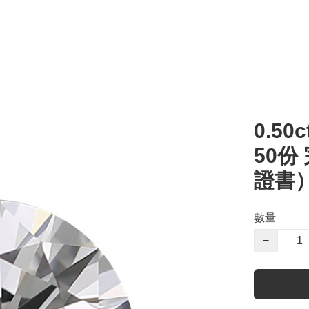
0.50c
50份
證書
數量
−