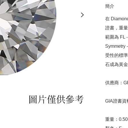
簡介
在 Diamo
證書，重量範圍
範圍為 FL - 
Symmetr
受性的標準，
石成為黃金
供應商：GRA
GIA證書資料
重量：0.50ct 