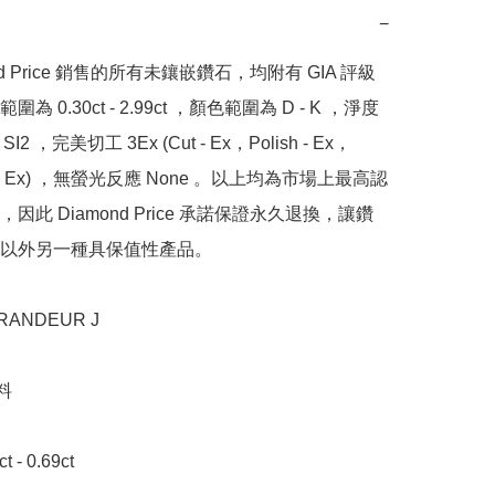
−
nd Price 銷售的所有未鑲嵌鑽石，均附有 GIA 評級
為 0.30ct - 2.99ct ，顏色範圍為 D - K ，淨度
SI2 ，完美切工 3Ex (Cut - Ex，Polish - Ex，
y - Ex) ，無螢光反應 None 。以上均為市場上最高認
因此 Diamond Price 承諾保證永久退換，讓鑽
以外另一種具保值性產品。

NDEUR J



- 0.69ct 
