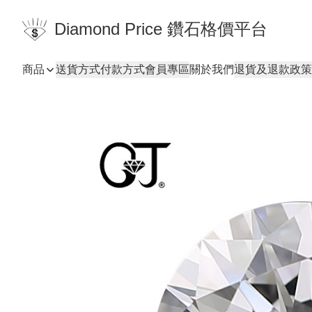
Diamond Price 鑽石格價平台
商品
送貨方式
付款方式
會員專區
關於我們
退貨及退款政策