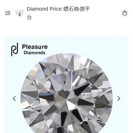
Diamond Price 鑽石格價平
台