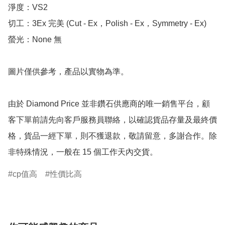
淨度：VS2

切工：3Ex 完美 (Cut - Ex，Polish - Ex，Symmetry - Ex)

螢光：None 無

圖片僅供參考，產品以實物為準。

由於 Diamond Price 並非鑽石供應商的唯一銷售平台，顧
客下單前請先向客戶服務員聯絡，以確認貨品存量及最終價
格，貨品一經下單，則不獲退款，敬請留意，多謝合作。除
非特殊情況，一般在 15 個工作天內交貨。
cp值高
性價比高