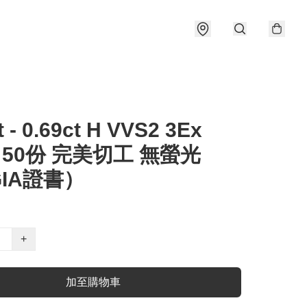
t - 0.69ct H VVS2 3Ex
e 50份 完美切工 無螢光
IA證書）
+
加至購物車