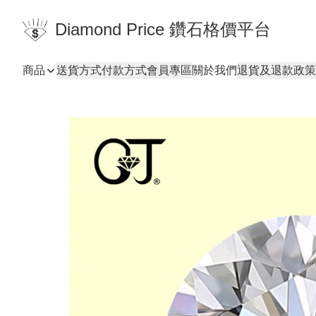
Diamond Price 鑽石格價平台
商品
送貨方式
付款方式
會員專區
關於我們
退貨及退款政策