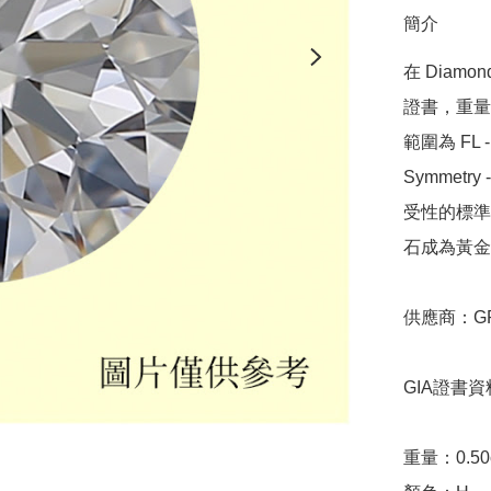
簡介
在 Diamo
證書，重量範圍
範圍為 FL - 
Symmetr
受性的標準，
石成為黃金
供應商：GRA
GIA證書資料
重量：0.50ct 