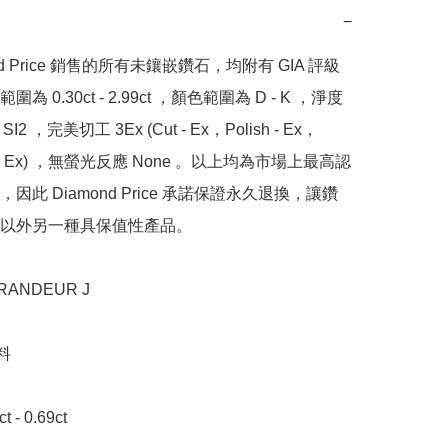
−
nd Price 銷售的所有未鑲嵌鑽石，均附有 GIA 評級
為 0.30ct - 2.99ct ，顏色範圍為 D - K ，淨度
SI2 ，完美切工 3Ex (Cut - Ex，Polish - Ex，
y - Ex) ，無螢光反應 None 。以上均為市場上最高認
因此 Diamond Price 承諾保證永久退換，讓鑽
以外另一種具保值性產品。

NDEUR J



- 0.69ct 
