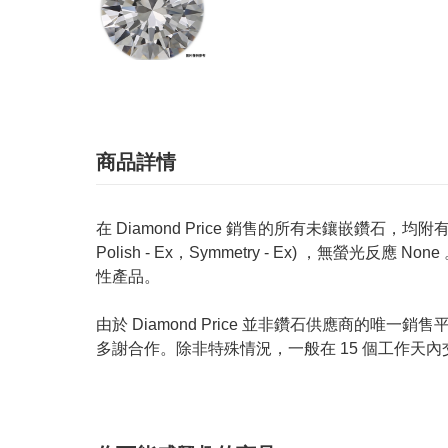
商品詳情
在 Diamond Price 銷售的所有未鑲嵌鑽石，均附有 GIA
Polish - Ex，Symmetry - Ex) ，無
性產品。
由於 Diamond Price 並非鑽石供應商
多謝合作。除非特殊情況，一般在 15 個工作天內