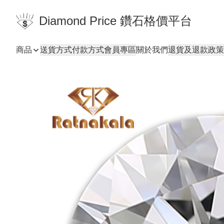
Diamond Price 鑽石格價平台
商品
送貨方式
付款方式
會員專區
關於我們
退貨及退款政策