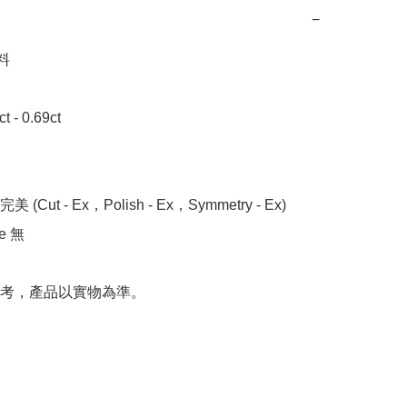
−


- 0.69ct 

 (Cut - Ex，Polish - Ex，Symmetry - Ex)

 無

考，產品以實物為準。