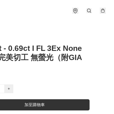
t - 0.69ct I FL 3Ex None
 完美切工 無螢光（附GIA
）
+
加至購物車