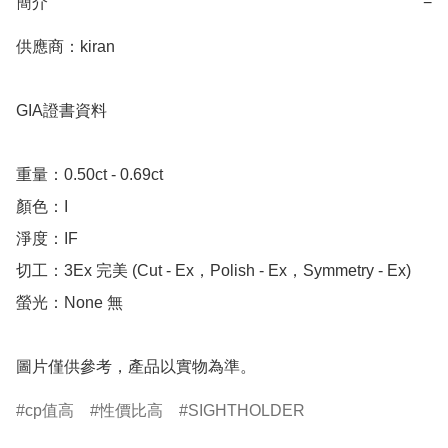
簡介
−
供應商：kiran 

GIA證書資料

重量：0.50ct - 0.69ct 

顏色：I

淨度：IF

切工：3Ex 完美 (Cut - Ex，Polish - Ex，Symmetry - Ex)

螢光：None 無

圖片僅供參考，產品以實物為準。
cp值高
性價比高
SIGHTHOLDER