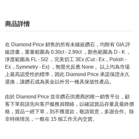
商品詳情
在 Diamond Price 銷售的所有未鑲嵌鑽石，均附有 GIA 評
級證書，重量範圍為 0.30ct - 2.99ct ，顏色範圍為 D - K ，
淨度範圍為 FL - SI2 ，完美切工 3Ex (Cut - Ex，Polish -
Ex，Symmetry - Ex) ，無螢光反應 None 。以上均為市場
上最高認受性的標準，因此 Diamond Price 承諾保證永久
退換，讓鑽石成為黃金以外另一種具保值性產品。
由於 Diamond Price 並非鑽石供應商的唯一銷售平台，顧
客下單前請先向客戶服務員聯絡，以確認貨品存量及最終價
格，貨品一經下單，則不獲退款，敬請留意，多謝合作。除
非特殊情況，一般在 15 個工作天內交貨。