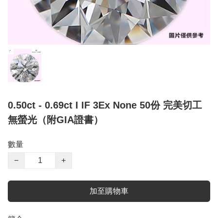
0.50ct - 0.69ct I IF 3Ex None 50份 完美切工
無螢光（附GIA證書）
數量
−
+
加至購物車