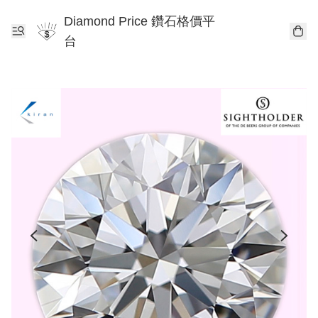
Diamond Price 鑽石格價平
台