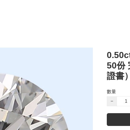
0.50c
50份
證書
數量
−