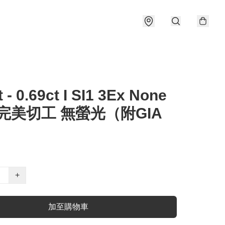
t - 0.69ct I SI1 3Ex None
 完美切工 無螢光（附GIA
）
+
加至購物車