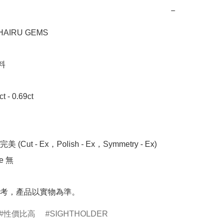
−
IRU GEMS



- 0.69ct

 (Cut - Ex，Polish - Ex，Symmetry - Ex)

 無

考，產品以實物為準。
性價比高
SIGHTHOLDER