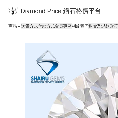
Diamond Price 鑽石格價平台
商品
送貨方式
付款方式
會員專區
關於我們
退貨及退款政策