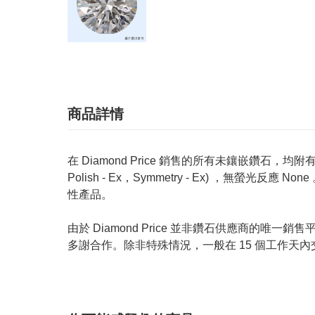
商品詳情
在 Diamond Price 銷售的所有未鑲嵌鑽石，均附有 GIA
Polish - Ex，Symmetry - Ex) ，無
性產品。
由於 Diamond Price 並非鑽石供應商
多謝合作。除非特殊情況，一般在 15 個工作天內