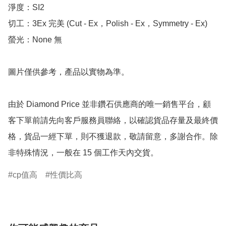
淨度：SI2

切工：3Ex 完美 (Cut - Ex，Polish - Ex，Symmetry - Ex)

螢光：None 無

圖片僅供參考，產品以實物為準。

由於 Diamond Price 並非鑽石供應商的唯一銷售平台，顧
客下單前請先向客戶服務員聯絡，以確認貨品存量及最終價
格，貨品一經下單，則不獲退款，敬請留意，多謝合作。除
非特殊情況，一般在 15 個工作天內交貨。
cp值高
性價比高