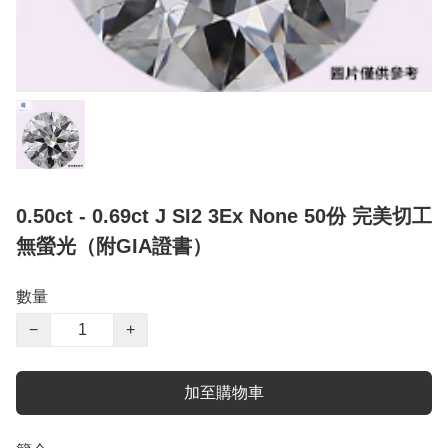
0.50ct - 0.69ct J SI2 3Ex None 50份 完美切工
無螢光（附GIA證書）
數量
−
+
加至購物車