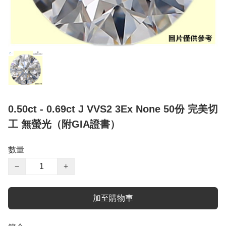
0.50ct - 0.69ct J VVS2 3Ex None 50份 完美切
工 無螢光（附GIA證書）
數量
−
+
加至購物車