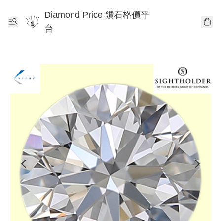
Diamond Price 鑽石格價平
台