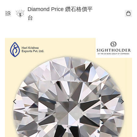
Diamond Price 鑽石格價平
台