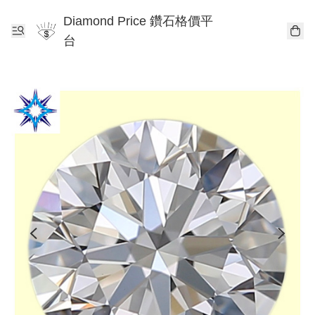
Diamond Price 鑽石格價平
台