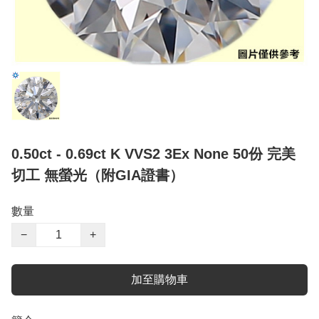
0.50ct - 0.69ct K VVS2 3Ex None 50份 完美
切工 無螢光（附GIA證書）
數量
−
+
加至購物車