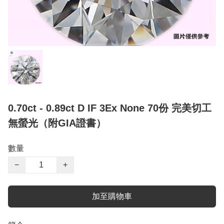
0.70ct - 0.89ct D IF 3Ex None 70份 完美切工
無螢光（附GIA證書）
數量
−
+
加至購物車