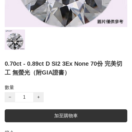
0.70ct - 0.89ct D SI2 3Ex None 70份 完美切
工 無螢光（附GIA證書）
數量
−
+
加至購物車