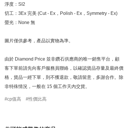
淨度：SI2

切工：3Ex 完美 (Cut - Ex，Polish - Ex，Symmetry - Ex)

螢光：None 無

圖片僅供參考，產品以實物為準。

由於 Diamond Price 並非鑽石供應商的唯一銷售平台，顧
客下單前請先向客戶服務員聯絡，以確認貨品存量及最終價
格，貨品一經下單，則不獲退款，敬請留意，多謝合作。除
非特殊情況，一般在 15 個工作天內交貨。
cp值高
性價比高