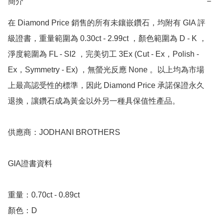
簡介
−
在 Diamond Price 銷售的所有未鑲嵌鑽石，均附有 GIA 評
級證書，重量範圍為 0.30ct - 2.99ct ，顏色範圍為 D - K ，
淨度範圍為 FL - SI2 ，完美切工 3Ex (Cut - Ex，Polish - 
Ex，Symmetry - Ex) ，無螢光反應 None 。以上均為市場
上最高認受性的標準，因此 Diamond Price 承諾保證永久
退換，讓鑽石成為黃金以外另一種具保值性產品。

供應商：JODHANI BROTHERS

GIA證書資料

重量：0.70ct - 0.89ct

顏色：D
