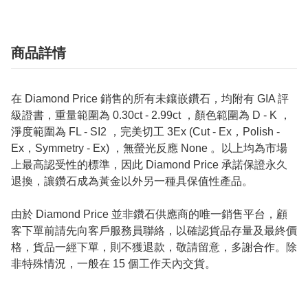
商品詳情
在 Diamond Price 銷售的所有未鑲嵌鑽石，均附有 GIA 評
級證書，重量範圍為 0.30ct - 2.99ct ，顏色範圍為 D - K ，
淨度範圍為 FL - SI2 ，完美切工 3Ex (Cut - Ex，Polish -
Ex，Symmetry - Ex) ，無螢光反應 None 。以上均為市場
上最高認受性的標準，因此 Diamond Price 承諾保證永久
退換，讓鑽石成為黃金以外另一種具保值性產品。
由於 Diamond Price 並非鑽石供應商的唯一銷售平台，顧
客下單前請先向客戶服務員聯絡，以確認貨品存量及最終價
格，貨品一經下單，則不獲退款，敬請留意，多謝合作。除
非特殊情況，一般在 15 個工作天內交貨。