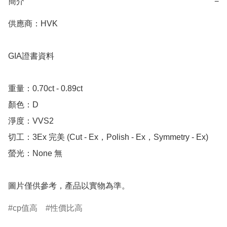
簡介
−
供應商：HVK 

GIA證書資料

重量：0.70ct - 0.89ct

顏色：D

淨度：VVS2

切工：3Ex 完美 (Cut - Ex，Polish - Ex，Symmetry - Ex)

螢光：None 無

圖片僅供參考，產品以實物為準。
cp值高
性價比高