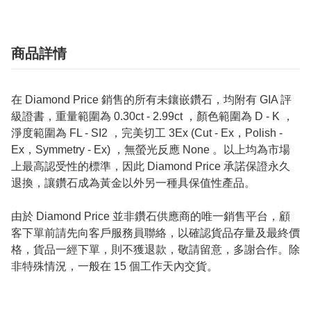
商品詳情
在 Diamond Price 銷售的所有未鑲嵌鑽石，均附有 GIA 評
級證書，重量範圍為 0.30ct - 2.99ct ，顏色範圍為 D - K ，
淨度範圍為 FL - SI2 ，完美切工 3Ex (Cut - Ex，Polish -
Ex，Symmetry - Ex) ，無螢光反應 None 。以上均為市場
上最高認受性的標準，因此 Diamond Price 承諾保證永久
退換，讓鑽石成為黃金以外另一種具保值性產品。
由於 Diamond Price 並非鑽石供應商的唯一銷售平台，顧
客下單前請先向客戶服務員聯絡，以確認貨品存量及最終價
格，貨品一經下單，則不獲退款，敬請留意，多謝合作。除
非特殊情況，一般在 15 個工作天內交貨。