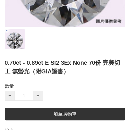
0.70ct - 0.89ct E SI2 3Ex None 70份 完美切
工 無螢光（附GIA證書）
數量
−
+
加至購物車