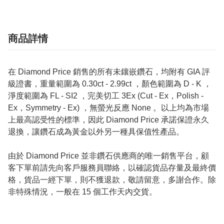
商品詳情
在 Diamond Price 銷售的所有未鑲嵌鑽石，均附有 GIA 評
級證書，重量範圍為 0.30ct - 2.99ct ，顏色範圍為 D - K ，
淨度範圍為 FL - SI2 ，完美切工 3Ex (Cut - Ex，Polish -
Ex，Symmetry - Ex) ，無螢光反應 None 。以上均為市場
上最高認受性的標準，因此 Diamond Price 承諾保證永久
退換，讓鑽石成為黃金以外另一種具保值性產品。
由於 Diamond Price 並非鑽石供應商的唯一銷售平台，顧
客下單前請先向客戶服務員聯絡，以確認貨品存量及最終價
格，貨品一經下單，則不獲退款，敬請留意，多謝合作。除
非特殊情況，一般在 15 個工作天內交貨。