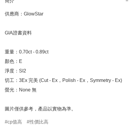
簡介
−
供應商：GlowStar 

GIA證書資料

重量：0.70ct - 0.89ct

顏色：E

淨度：SI2

切工：3Ex 完美 (Cut - Ex，Polish - Ex，Symmetry - Ex)

螢光：None 無

圖片僅供參考，產品以實物為準。
cp值高
性價比高