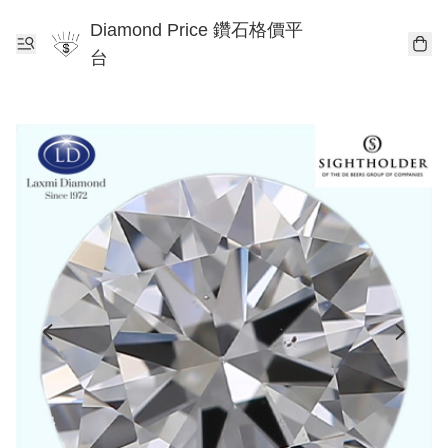
Diamond Price 鑽石格價平
台