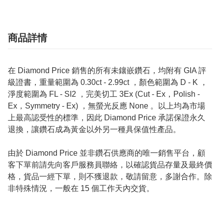
商品詳情
在 Diamond Price 銷售的所有未鑲嵌鑽石，均附有 GIA 評
級證書，重量範圍為 0.30ct - 2.99ct ，顏色範圍為 D - K ，
淨度範圍為 FL - SI2 ，完美切工 3Ex (Cut - Ex，Polish -
Ex，Symmetry - Ex) ，無螢光反應 None 。以上均為市場
上最高認受性的標準，因此 Diamond Price 承諾保證永久
退換，讓鑽石成為黃金以外另一種具保值性產品。
由於 Diamond Price 並非鑽石供應商的唯一銷售平台，顧
客下單前請先向客戶服務員聯絡，以確認貨品存量及最終價
格，貨品一經下單，則不獲退款，敬請留意，多謝合作。除
非特殊情況，一般在 15 個工作天內交貨。