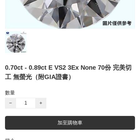
0.70ct - 0.89ct E VS2 3Ex None 70份 完美切
工 無螢光（附GIA證書）
數量
−
+
加至購物車