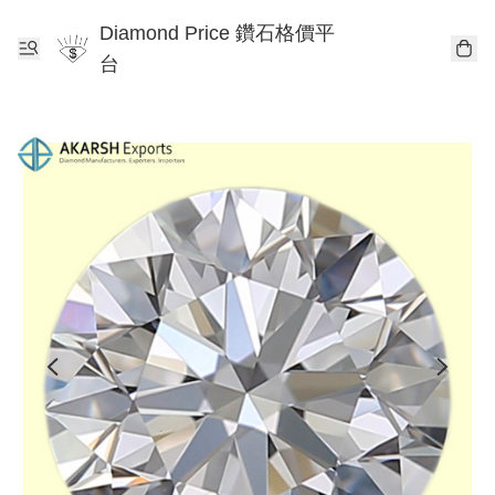
Diamond Price 鑽石格價平
台