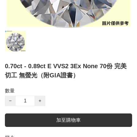
0.70ct - 0.89ct E VVS2 3Ex None 70份 完美
切工 無螢光（附GIA證書）
數量
−
+
加至購物車