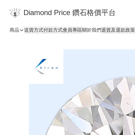
Diamond Price 鑽石格價平台
商品
送貨方式
付款方式
會員專區
關於我們
退貨及退款政策