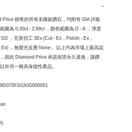
−
nd Price 銷售的所有未鑲嵌鑽石，均附有 GIA 評級
為 0.30ct - 2.99ct ，顏色範圍為 D - K ，淨度
SI2 ，完美切工 3Ex (Cut - Ex，Polish - Ex，
y - Ex) ，無螢光反應 None 。以上均為市場上最高認
因此 Diamond Price 承諾保證永久退換，讓鑽
以外另一種具保值性產品。

070FSI1KIG000001

n


