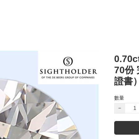
0.70c
70份
證書
數量
−