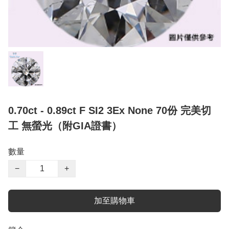
0.70ct - 0.89ct F SI2 3Ex None 70份 完美切
工 無螢光（附GIA證書）
數量
−
+
加至購物車