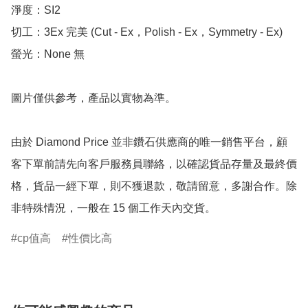
淨度：SI2

切工：3Ex 完美 (Cut - Ex，Polish - Ex，Symmetry - Ex)

螢光：None 無

圖片僅供參考，產品以實物為準。

由於 Diamond Price 並非鑽石供應商的唯一銷售平台，顧
客下單前請先向客戶服務員聯絡，以確認貨品存量及最終價
格，貨品一經下單，則不獲退款，敬請留意，多謝合作。除
非特殊情況，一般在 15 個工作天內交貨。
cp值高
性價比高