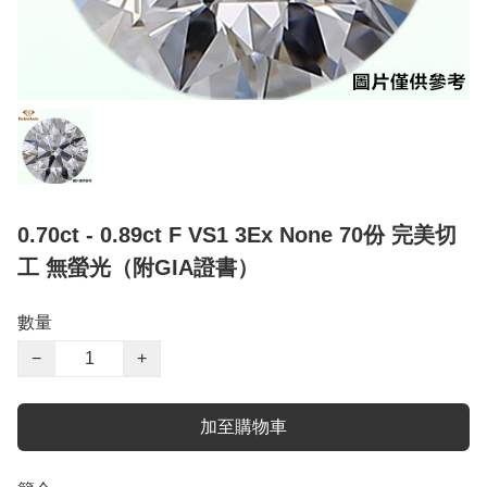
0.70ct - 0.89ct F VS1 3Ex None 70份 完美切
工 無螢光（附GIA證書）
數量
−
+
加至購物車