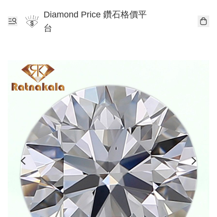
Diamond Price 鑽石格價平
台