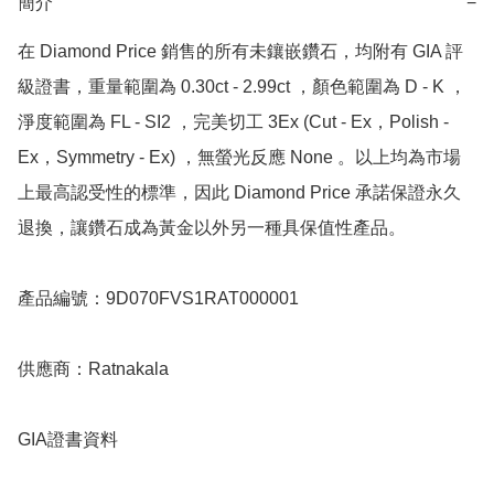
簡介
−
在 Diamond Price 銷售的所有未鑲嵌鑽石，均附有 GIA 評
級證書，重量範圍為 0.30ct - 2.99ct ，顏色範圍為 D - K ，
淨度範圍為 FL - SI2 ，完美切工 3Ex (Cut - Ex，Polish - 
Ex，Symmetry - Ex) ，無螢光反應 None 。以上均為市場
上最高認受性的標準，因此 Diamond Price 承諾保證永久
退換，讓鑽石成為黃金以外另一種具保值性產品。

產品編號：9D070FVS1RAT000001

供應商：Ratnakala 

GIA證書資料
