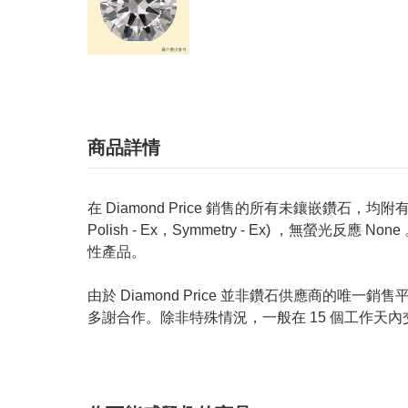
商品詳情
在 Diamond Price 銷售的所有未鑲嵌鑽石，均附有 GIA
Polish - Ex，Symmetry - Ex) ，無
性產品。
由於 Diamond Price 並非鑽石供應商
多謝合作。除非特殊情況，一般在 15 個工作天內