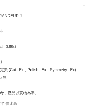
−
NDEUR J 



- 0.89ct



 (Cut - Ex，Polish - Ex，Symmetry - Ex)

 無

考，產品以實物為準。
性價比高