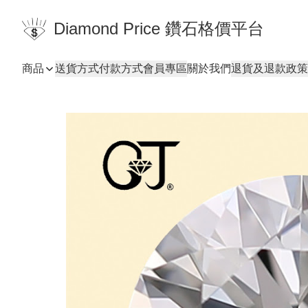
Diamond Price 鑽石格價平台
商品
送貨方式
付款方式
會員專區
關於我們
退貨及退款政策