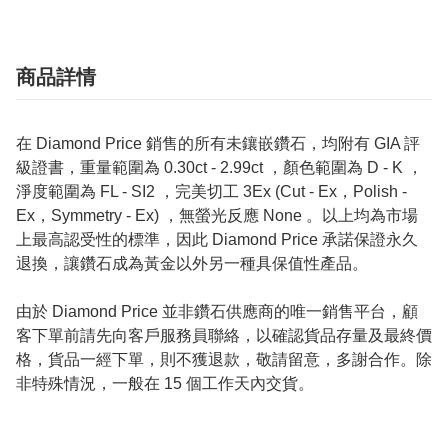
商品詳情
在 Diamond Price 銷售的所有未鑲嵌鑽石，均附有 GIA 評
級證書，重量範圍為 0.30ct - 2.99ct ，顏色範圍為 D - K ，
淨度範圍為 FL - SI2 ，完美切工 3Ex (Cut - Ex，Polish -
Ex，Symmetry - Ex) ，無螢光反應 None 。以上均為市場
上最高認受性的標準，因此 Diamond Price 承諾保證永久
退換，讓鑽石成為黃金以外另一種具保值性產品。
由於 Diamond Price 並非鑽石供應商的唯一銷售平台，顧
客下單前請先向客戶服務員聯絡，以確認貨品存量及最終價
格，貨品一經下單，則不獲退款，敬請留意，多謝合作。除
非特殊情況，一般在 15 個工作天內交貨。