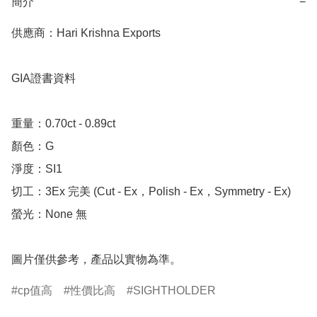
簡介
−
供應商：Hari Krishna Exports 

GIA證書資料

重量：0.70ct - 0.89ct 

顏色：G

淨度：SI1

切工：3Ex 完美 (Cut - Ex，Polish - Ex，Symmetry - Ex)

螢光：None 無

圖片僅供參考，產品以實物為準。
cp值高
性價比高
SIGHTHOLDER