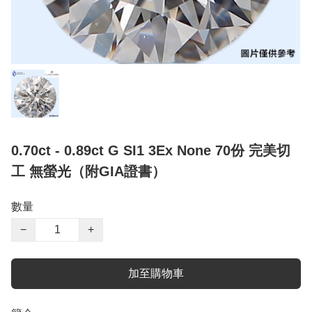
0.70ct - 0.89ct G SI1 3Ex None 70份 完美切
工 無螢光（附GIA證書）
數量
−
+
加至購物車