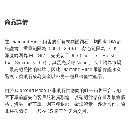
商品詳情
在 Diamond Price 銷售的所有未鑲嵌鑽石，均附有 GIA 評
級證書，重量範圍為 0.30ct - 2.99ct ，顏色範圍為 D - K ，
淨度範圍為 FL - SI2 ，完美切工 3Ex (Cut - Ex，Polish -
Ex，Symmetry - Ex) ，無螢光反應 None 。以上均為市場
上最高認受性的標準，因此 Diamond Price 承諾保證永久
退換，讓鑽石成為黃金以外另一種具保值性產品。
由於 Diamond Price 並非鑽石供應商的唯一銷售平台，顧
客下單前請先向客戶服務員聯絡，以確認貨品存量及最終價
格，貨品一經下單，則不獲退款，敬請留意，多謝合作。除
非特殊情況，一般在 15 個工作天內交貨。