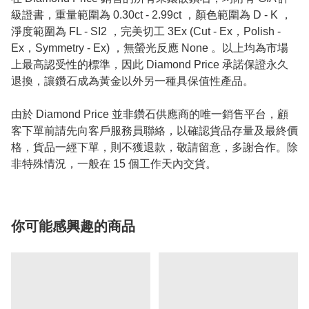
級證書，重量範圍為 0.30ct - 2.99ct ，顏色範圍為 D - K ，
淨度範圍為 FL - SI2 ，完美切工 3Ex (Cut - Ex，Polish -
Ex，Symmetry - Ex) ，無螢光反應 None 。以上均為市場
上最高認受性的標準，因此 Diamond Price 承諾保證永久
退換，讓鑽石成為黃金以外另一種具保值性產品。
由於 Diamond Price 並非鑽石供應商的唯一銷售平台，顧
客下單前請先向客戶服務員聯絡，以確認貨品存量及最終價
格，貨品一經下單，則不獲退款，敬請留意，多謝合作。除
非特殊情況，一般在 15 個工作天內交貨。
你可能感興趣的商品