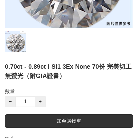
0.70ct - 0.89ct I SI1 3Ex None 70份 完美切工
無螢光（附GIA證書）
數量
−
+
加至購物車