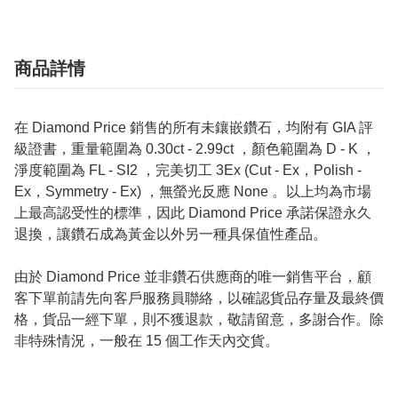
商品詳情
在 Diamond Price 銷售的所有未鑲嵌鑽石，均附有 GIA 評
級證書，重量範圍為 0.30ct - 2.99ct ，顏色範圍為 D - K ，
淨度範圍為 FL - SI2 ，完美切工 3Ex (Cut - Ex，Polish -
Ex，Symmetry - Ex) ，無螢光反應 None 。以上均為市場
上最高認受性的標準，因此 Diamond Price 承諾保證永久
退換，讓鑽石成為黃金以外另一種具保值性產品。
由於 Diamond Price 並非鑽石供應商的唯一銷售平台，顧
客下單前請先向客戶服務員聯絡，以確認貨品存量及最終價
格，貨品一經下單，則不獲退款，敬請留意，多謝合作。除
非特殊情況，一般在 15 個工作天內交貨。