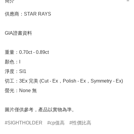
簡介
−
供應商：STAR RAYS

GIA證書資料

重量：0.70ct - 0.89ct

顏色：I

淨度：SI1

切工：3Ex 完美 (Cut - Ex，Polish - Ex，Symmetry - Ex)

螢光：None 無

圖片僅供參考，產品以實物為準。
SIGHTHOLDER
cp值高
性價比高