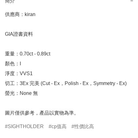
簡介
−
供應商：kiran 

GIA證書資料

重量：0.70ct - 0.89ct 

顏色：I

淨度：VVS1

切工：3Ex 完美 (Cut - Ex，Polish - Ex，Symmetry - Ex)

螢光：None 無

圖片僅供參考，產品以實物為準。
SIGHTHOLDER
cp值高
性價比高