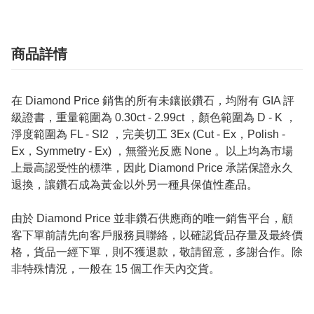
商品詳情
在 Diamond Price 銷售的所有未鑲嵌鑽石，均附有 GIA 評
級證書，重量範圍為 0.30ct - 2.99ct ，顏色範圍為 D - K ，
淨度範圍為 FL - SI2 ，完美切工 3Ex (Cut - Ex，Polish -
Ex，Symmetry - Ex) ，無螢光反應 None 。以上均為市場
上最高認受性的標準，因此 Diamond Price 承諾保證永久
退換，讓鑽石成為黃金以外另一種具保值性產品。
由於 Diamond Price 並非鑽石供應商的唯一銷售平台，顧
客下單前請先向客戶服務員聯絡，以確認貨品存量及最終價
格，貨品一經下單，則不獲退款，敬請留意，多謝合作。除
非特殊情況，一般在 15 個工作天內交貨。