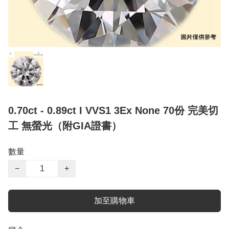
0.70ct - 0.89ct I VVS1 3Ex None 70份 完美切
工 無螢光（附GIA證書）
數量
−
+
加至購物車