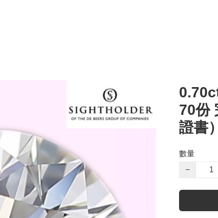
0.70c
70份
證書
數量
−