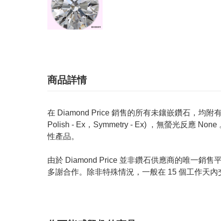
商品詳情
在 Diamond Price 銷售的所有未鑲嵌鑽石，均附有 GIA
Polish - Ex，Symmetry - Ex) ，無
性產品。
由於 Diamond Price 並非鑽石供應商
多謝合作。除非特殊情況，一般在 15 個工作天內