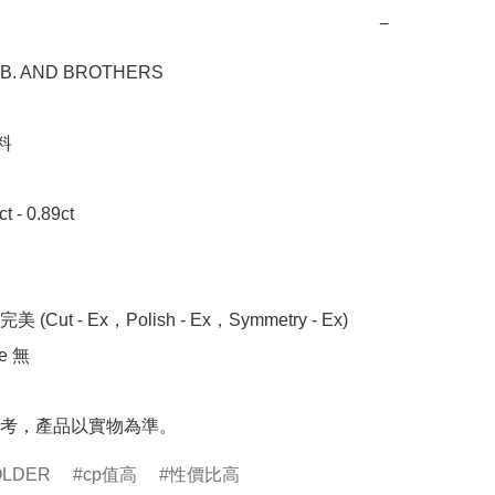
−
. AND BROTHERS



- 0.89ct 

 (Cut - Ex，Polish - Ex，Symmetry - Ex)

 無

考，產品以實物為準。
OLDER
cp值高
性價比高