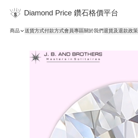
Diamond Price 鑽石格價平台
商品
送貨方式
付款方式
會員專區
關於我們
退貨及退款政策