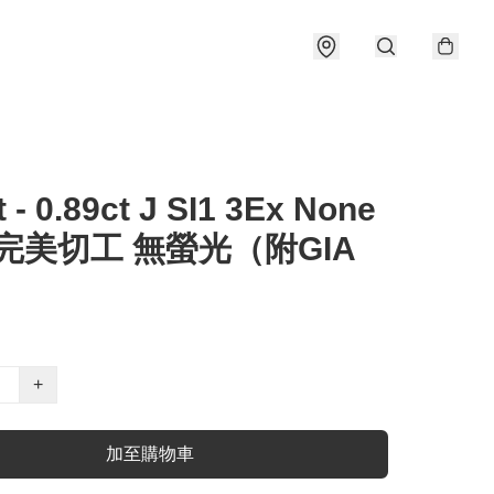
t - 0.89ct J SI1 3Ex None
 完美切工 無螢光（附GIA
）
+
加至購物車