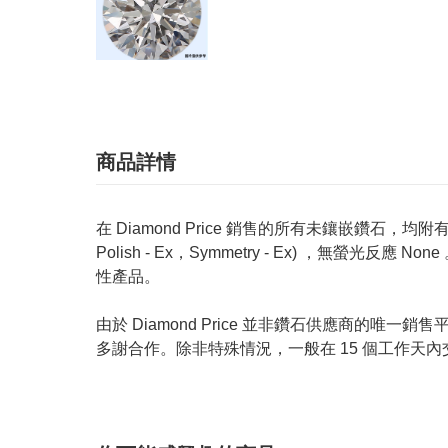
商品詳情
在 Diamond Price 銷售的所有未鑲嵌鑽石，均附有 GIA
Polish - Ex，Symmetry - Ex) ，無
性產品。
由於 Diamond Price 並非鑽石供應商
多謝合作。除非特殊情況，一般在 15 個工作天內