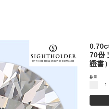
0.70c
70份
證書
數量
−