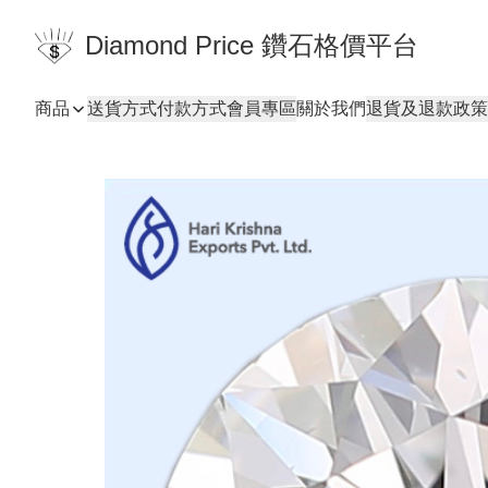
Diamond Price 鑽石格價平台
商品
送貨方式
付款方式
會員專區
關於我們
退貨及退款政策