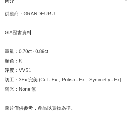
簡介
−
供應商：GRANDEUR J

GIA證書資料

重量：0.70ct - 0.89ct 

顏色：K

淨度：VVS1

切工：3Ex 完美 (Cut - Ex，Polish - Ex，Symmetry - Ex)

螢光：None 無

圖片僅供參考，產品以實物為準。