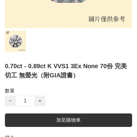
0.70ct - 0.89ct K VVS1 3Ex None 70份 完美
切工 無螢光（附GIA證書）
數量
−
+
加至購物車