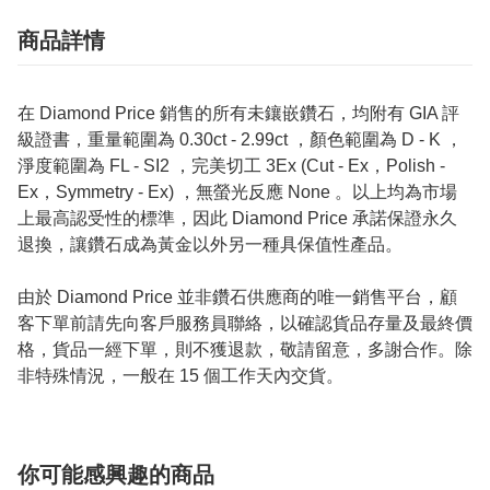
商品詳情
在 Diamond Price 銷售的所有未鑲嵌鑽石，均附有 GIA 評
級證書，重量範圍為 0.30ct - 2.99ct ，顏色範圍為 D - K ，
淨度範圍為 FL - SI2 ，完美切工 3Ex (Cut - Ex，Polish -
Ex，Symmetry - Ex) ，無螢光反應 None 。以上均為市場
上最高認受性的標準，因此 Diamond Price 承諾保證永久
退換，讓鑽石成為黃金以外另一種具保值性產品。
由於 Diamond Price 並非鑽石供應商的唯一銷售平台，顧
客下單前請先向客戶服務員聯絡，以確認貨品存量及最終價
格，貨品一經下單，則不獲退款，敬請留意，多謝合作。除
非特殊情況，一般在 15 個工作天內交貨。
你可能感興趣的商品