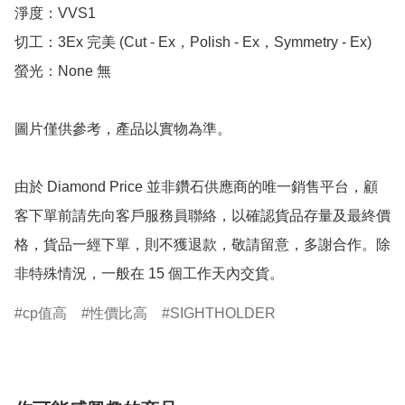
淨度：VVS1

切工：3Ex 完美 (Cut - Ex，Polish - Ex，Symmetry - Ex)

螢光：None 無

圖片僅供參考，產品以實物為準。

由於 Diamond Price 並非鑽石供應商的唯一銷售平台，顧
客下單前請先向客戶服務員聯絡，以確認貨品存量及最終價
格，貨品一經下單，則不獲退款，敬請留意，多謝合作。除
非特殊情況，一般在 15 個工作天內交貨。
cp值高
性價比高
SIGHTHOLDER