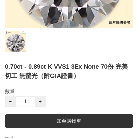
0.70ct - 0.89ct K VVS1 3Ex None 70份 完美
切工 無螢光（附GIA證書）
數量
−
+
加至購物車