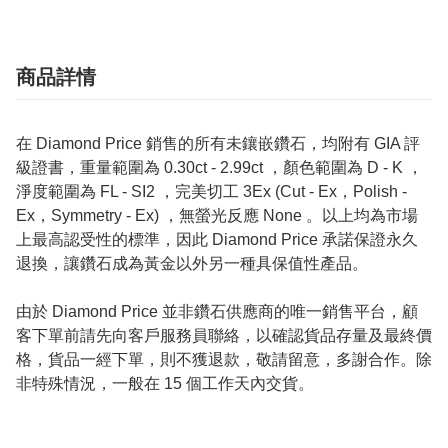
商品詳情
在 Diamond Price 銷售的所有未鑲嵌鑽石，均附有 GIA 評
級證書，重量範圍為 0.30ct - 2.99ct ，顏色範圍為 D - K ，
淨度範圍為 FL - SI2 ，完美切工 3Ex (Cut - Ex，Polish -
Ex，Symmetry - Ex) ，無螢光反應 None 。以上均為市場
上最高認受性的標準，因此 Diamond Price 承諾保證永久
退換，讓鑽石成為黃金以外另一種具保值性產品。
由於 Diamond Price 並非鑽石供應商的唯一銷售平台，顧
客下單前請先向客戶服務員聯絡，以確認貨品存量及最終價
格，貨品一經下單，則不獲退款，敬請留意，多謝合作。除
非特殊情況，一般在 15 個工作天內交貨。