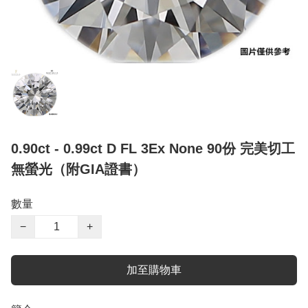
0.90ct - 0.99ct D FL 3Ex None 90份 完美切工
無螢光（附GIA證書）
數量
−
+
加至購物車