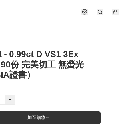
t - 0.99ct D VS1 3Ex
e 90份 完美切工 無螢光
IA證書）
+
加至購物車