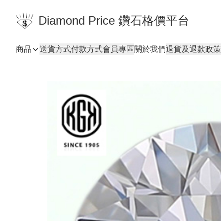
Diamond Price 鑽石格價平台
商品
送貨方式
付款方式
會員專區
關於我們
退貨及退款政策