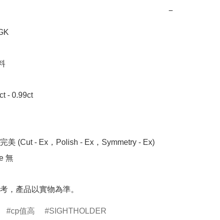
−
K



- 0.99ct 

 (Cut - Ex，Polish - Ex，Symmetry - Ex)

 無

考，產品以實物為準。
cp值高
SIGHTHOLDER