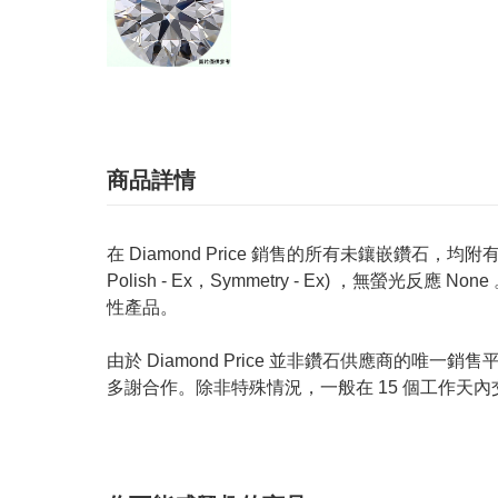
商品詳情
在 Diamond Price 銷售的所有未鑲嵌鑽石，均附有 GIA
Polish - Ex，Symmetry - Ex) ，無
性產品。
由於 Diamond Price 並非鑽石供應商
多謝合作。除非特殊情況，一般在 15 個工作天內