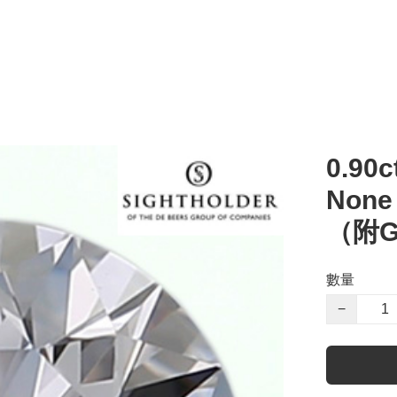
0.90c
Non
（附G
數量
−