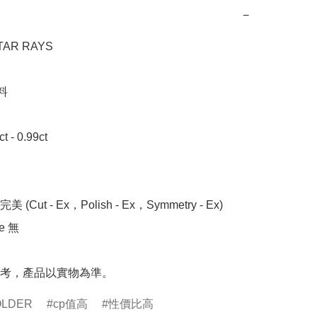
−
R RAYS



- 0.99ct 

 (Cut - Ex，Polish - Ex，Symmetry - Ex)

 無

考，產品以實物為準。
OLDER
cp值高
性價比高