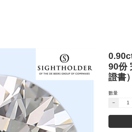
0.90c
90份
證書
數量
−