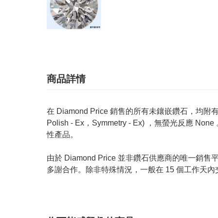
商品詳情
在 Diamond Price 銷售的所有未鑲嵌鑽石，均附有 GIA
Polish - Ex，Symmetry - Ex) ，無
性產品。
由於 Diamond Price 並非鑽石供應商
多謝合作。除非特殊情況，一般在 15 個工作天內