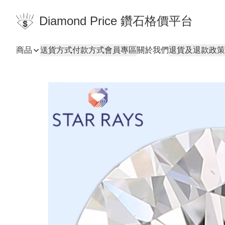
Diamond Price 鑽石格價平台
商品
送貨方式
付款方式
會員專區
關於我們
退貨及退款政策