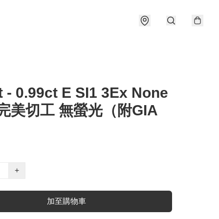
t - 0.99ct E SI1 3Ex None
 完美切工 無螢光（附GIA
）
+
加至購物車