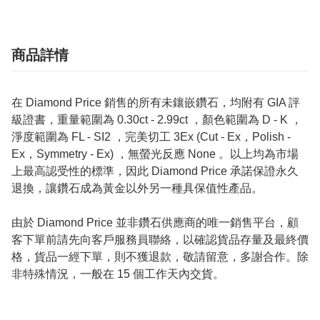
商品詳情
在 Diamond Price 銷售的所有未鑲嵌鑽石，均附有 GIA 評
級證書，重量範圍為 0.30ct - 2.99ct ，顏色範圍為 D - K ，
淨度範圍為 FL - SI2 ，完美切工 3Ex (Cut - Ex，Polish -
Ex，Symmetry - Ex) ，無螢光反應 None 。以上均為市場
上最高認受性的標準，因此 Diamond Price 承諾保證永久
退換，讓鑽石成為黃金以外另一種具保值性產品。
由於 Diamond Price 並非鑽石供應商的唯一銷售平台，顧
客下單前請先向客戶服務員聯絡，以確認貨品存量及最終價
格，貨品一經下單，則不獲退款，敬請留意，多謝合作。除
非特殊情況，一般在 15 個工作天內交貨。