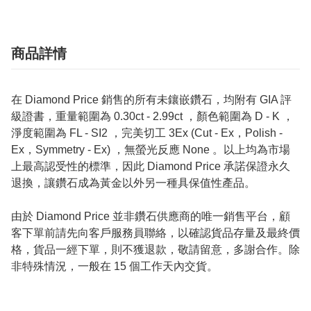
商品詳情
在 Diamond Price 銷售的所有未鑲嵌鑽石，均附有 GIA 評
級證書，重量範圍為 0.30ct - 2.99ct ，顏色範圍為 D - K ，
淨度範圍為 FL - SI2 ，完美切工 3Ex (Cut - Ex，Polish -
Ex，Symmetry - Ex) ，無螢光反應 None 。以上均為市場
上最高認受性的標準，因此 Diamond Price 承諾保證永久
退換，讓鑽石成為黃金以外另一種具保值性產品。
由於 Diamond Price 並非鑽石供應商的唯一銷售平台，顧
客下單前請先向客戶服務員聯絡，以確認貨品存量及最終價
格，貨品一經下單，則不獲退款，敬請留意，多謝合作。除
非特殊情況，一般在 15 個工作天內交貨。