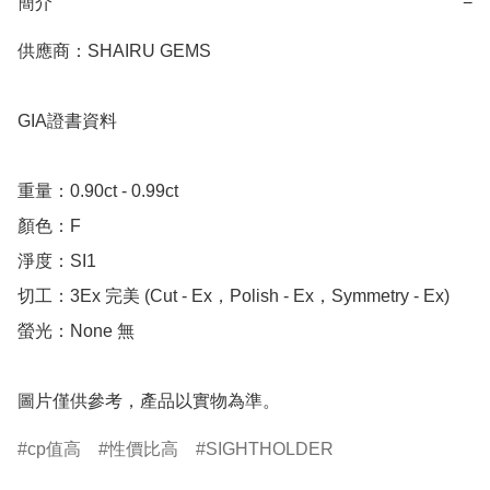
簡介
−
供應商：SHAIRU GEMS

GIA證書資料

重量：0.90ct - 0.99ct 

顏色：F

淨度：SI1

切工：3Ex 完美 (Cut - Ex，Polish - Ex，Symmetry - Ex)

螢光：None 無

圖片僅供參考，產品以實物為準。
cp值高
性價比高
SIGHTHOLDER