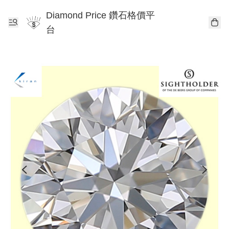
Diamond Price 鑽石格價平
台