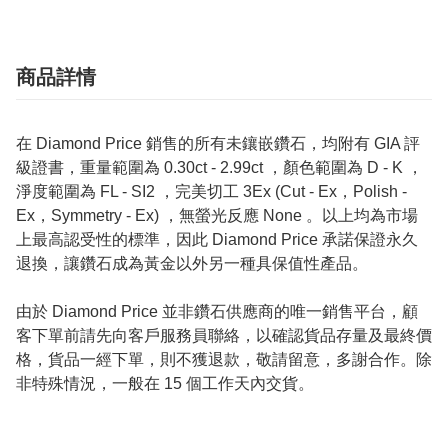
商品詳情
在 Diamond Price 銷售的所有未鑲嵌鑽石，均附有 GIA 評
級證書，重量範圍為 0.30ct - 2.99ct ，顏色範圍為 D - K ，
淨度範圍為 FL - SI2 ，完美切工 3Ex (Cut - Ex，Polish -
Ex，Symmetry - Ex) ，無螢光反應 None 。以上均為市場
上最高認受性的標準，因此 Diamond Price 承諾保證永久
退換，讓鑽石成為黃金以外另一種具保值性產品。
由於 Diamond Price 並非鑽石供應商的唯一銷售平台，顧
客下單前請先向客戶服務員聯絡，以確認貨品存量及最終價
格，貨品一經下單，則不獲退款，敬請留意，多謝合作。除
非特殊情況，一般在 15 個工作天內交貨。