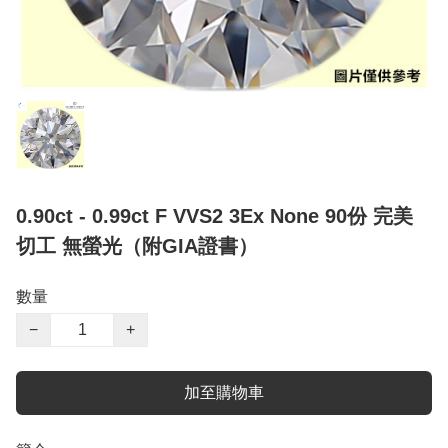
0.90ct - 0.99ct F VVS2 3Ex None 90份 完美
切工 無螢光（附GIA證書）
數量
−
+
加至購物車