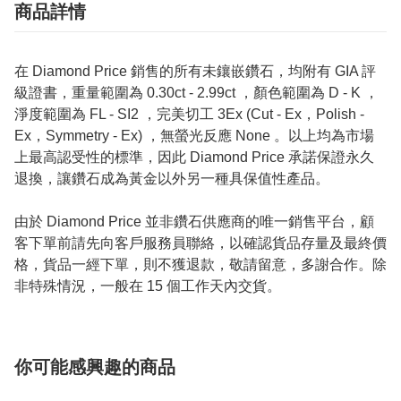
商品詳情
在 Diamond Price 銷售的所有未鑲嵌鑽石，均附有 GIA 評
級證書，重量範圍為 0.30ct - 2.99ct ，顏色範圍為 D - K ，
淨度範圍為 FL - SI2 ，完美切工 3Ex (Cut - Ex，Polish -
Ex，Symmetry - Ex) ，無螢光反應 None 。以上均為市場
上最高認受性的標準，因此 Diamond Price 承諾保證永久
退換，讓鑽石成為黃金以外另一種具保值性產品。
由於 Diamond Price 並非鑽石供應商的唯一銷售平台，顧
客下單前請先向客戶服務員聯絡，以確認貨品存量及最終價
格，貨品一經下單，則不獲退款，敬請留意，多謝合作。除
非特殊情況，一般在 15 個工作天內交貨。
你可能感興趣的商品