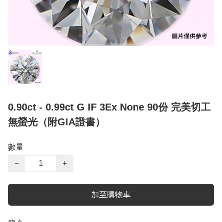
0.90ct - 0.99ct G IF 3Ex None 90份 完美切工
無螢光（附GIA證書）
數量
−
+
加至購物車