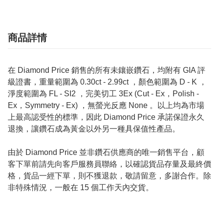
商品詳情
在 Diamond Price 銷售的所有未鑲嵌鑽石，均附有 GIA 評
級證書，重量範圍為 0.30ct - 2.99ct ，顏色範圍為 D - K ，
淨度範圍為 FL - SI2 ，完美切工 3Ex (Cut - Ex，Polish -
Ex，Symmetry - Ex) ，無螢光反應 None 。以上均為市場
上最高認受性的標準，因此 Diamond Price 承諾保證永久
退換，讓鑽石成為黃金以外另一種具保值性產品。
由於 Diamond Price 並非鑽石供應商的唯一銷售平台，顧
客下單前請先向客戶服務員聯絡，以確認貨品存量及最終價
格，貨品一經下單，則不獲退款，敬請留意，多謝合作。除
非特殊情況，一般在 15 個工作天內交貨。