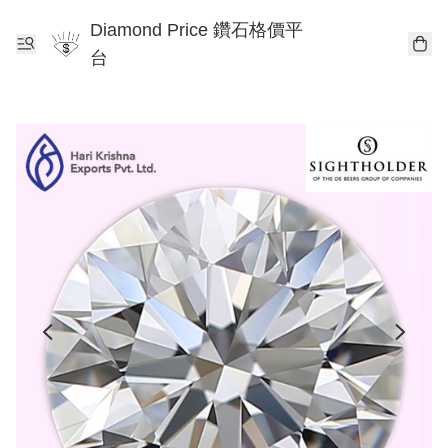
Diamond Price 鑽石格價平
台