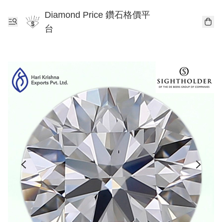
Diamond Price 鑽石格價平
台