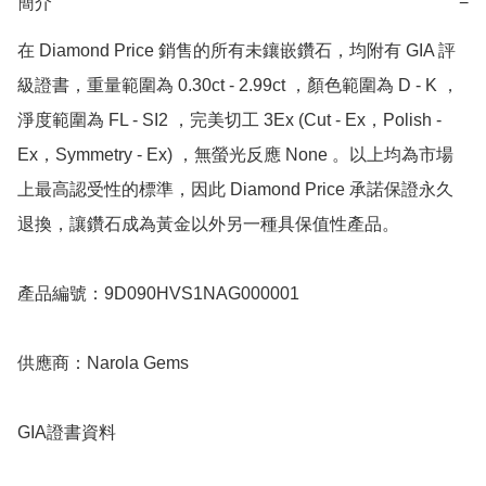
簡介
−
在 Diamond Price 銷售的所有未鑲嵌鑽石，均附有 GIA 評
級證書，重量範圍為 0.30ct - 2.99ct ，顏色範圍為 D - K ，
淨度範圍為 FL - SI2 ，完美切工 3Ex (Cut - Ex，Polish - 
Ex，Symmetry - Ex) ，無螢光反應 None 。以上均為市場
上最高認受性的標準，因此 Diamond Price 承諾保證永久
退換，讓鑽石成為黃金以外另一種具保值性產品。

產品編號：9D090HVS1NAG000001

供應商：Narola Gems

GIA證書資料
