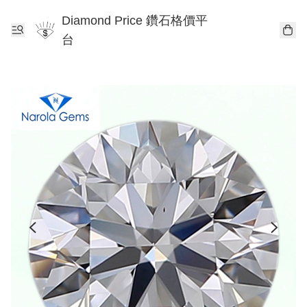
Diamond Price 鑽石格價平
台