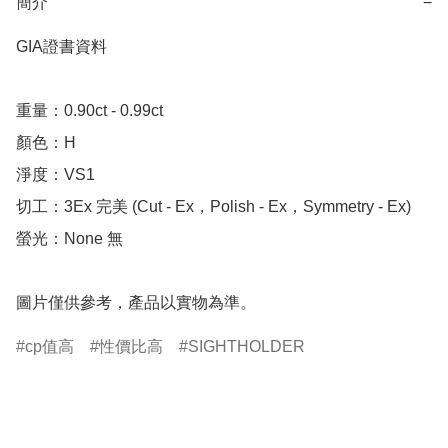
簡介
−
GIA證書資料

重量：0.90ct - 0.99ct 

顏色：H

淨度：VS1

切工：3Ex 完美 (Cut - Ex，Polish - Ex，Symmetry - Ex)

螢光：None 無

圖片僅供參考，產品以實物為準。
cp值高
性價比高
SIGHTHOLDER