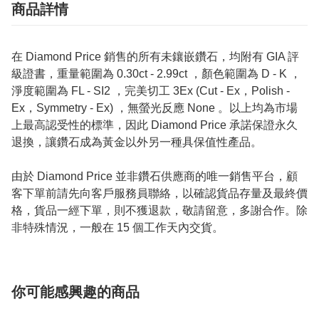
商品詳情
在 Diamond Price 銷售的所有未鑲嵌鑽石，均附有 GIA 評
級證書，重量範圍為 0.30ct - 2.99ct ，顏色範圍為 D - K ，
淨度範圍為 FL - SI2 ，完美切工 3Ex (Cut - Ex，Polish -
Ex，Symmetry - Ex) ，無螢光反應 None 。以上均為市場
上最高認受性的標準，因此 Diamond Price 承諾保證永久
退換，讓鑽石成為黃金以外另一種具保值性產品。
由於 Diamond Price 並非鑽石供應商的唯一銷售平台，顧
客下單前請先向客戶服務員聯絡，以確認貨品存量及最終價
格，貨品一經下單，則不獲退款，敬請留意，多謝合作。除
非特殊情況，一般在 15 個工作天內交貨。
你可能感興趣的商品