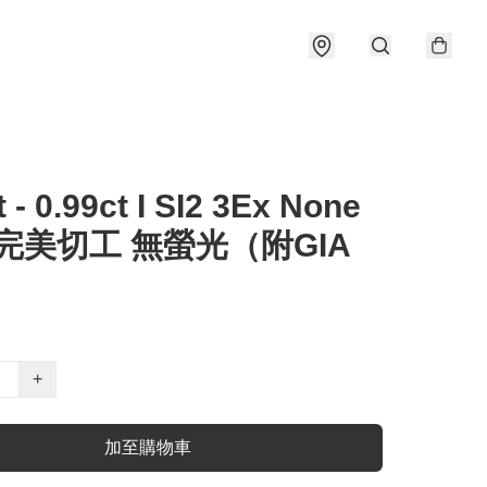
t - 0.99ct I SI2 3Ex None
 完美切工 無螢光（附GIA
）
+
加至購物車