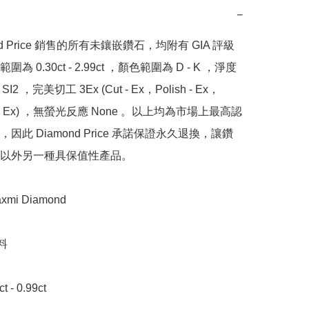
−
nd Price 銷售的所有未鑲嵌鑽石，均附有 GIA 評級
為 0.30ct - 2.99ct ，顏色範圍為 D - K ，淨度
SI2 ，完美切工 3Ex (Cut - Ex，Polish - Ex，
y - Ex) ，無螢光反應 None 。以上均為市場上最高認
因此 Diamond Price 承諾保證永久退換，讓鑽
以外另一種具保值性產品。

i Diamond



- 0.99ct 
