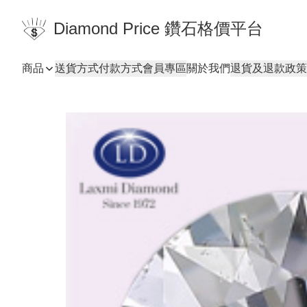
Diamond Price 鑽石格價平台
商品
送貨方式
付款方式
會員專區
關於我們
退貨及退款政策