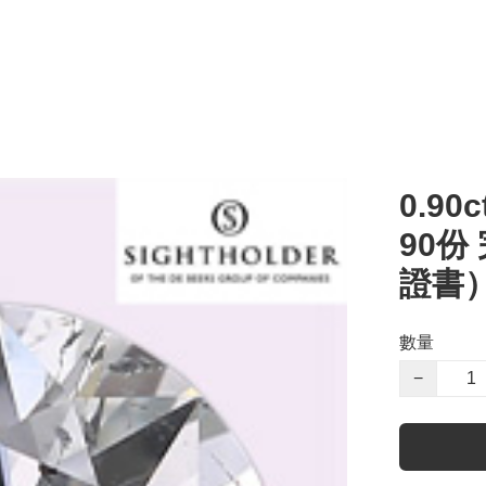
0.90c
90份
證書
數量
−