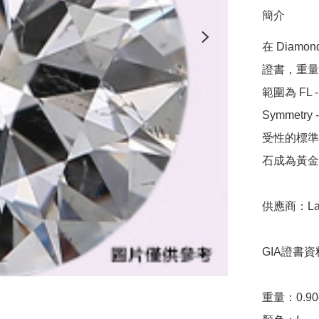
簡介
在 Diamo
證書，重量範圍
範圍為 FL - 
Symmetr
受性的標準，
石成為黃金
供應商：Laxm
GIA證書資料
重量：0.90ct 