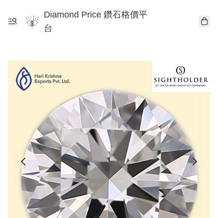
Diamond Price 鑽石格價平
台