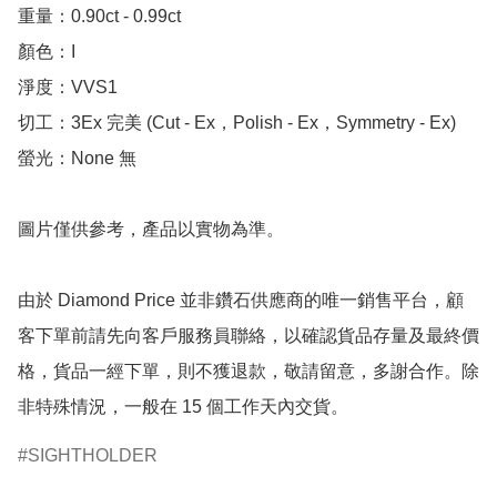
重量：0.90ct - 0.99ct

顏色：I

淨度：VVS1

切工：3Ex 完美 (Cut - Ex，Polish - Ex，Symmetry - Ex)

螢光：None 無

圖片僅供參考，產品以實物為準。

由於 Diamond Price 並非鑽石供應商的唯一銷售平台，顧
客下單前請先向客戶服務員聯絡，以確認貨品存量及最終價
格，貨品一經下單，則不獲退款，敬請留意，多謝合作。除
非特殊情況，一般在 15 個工作天內交貨。
SIGHTHOLDER