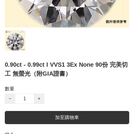
0.90ct - 0.99ct I VVS1 3Ex None 90份 完美切
工 無螢光（附GIA證書）
數量
−
+
加至購物車