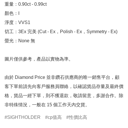
重量：0.90ct - 0.99ct 

顏色：I

淨度：VVS1

切工：3Ex 完美 (Cut - Ex，Polish - Ex，Symmetry - Ex)

螢光：None 無

圖片僅供參考，產品以實物為準。

由於 Diamond Price 並非鑽石供應商的唯一銷售平台，顧
客下單前請先向客戶服務員聯絡，以確認貨品存量及最終價
格，貨品一經下單，則不獲退款，敬請留意，多謝合作。除
非特殊情況，一般在 15 個工作天內交貨。
SIGHTHOLDER
cp值高
性價比高