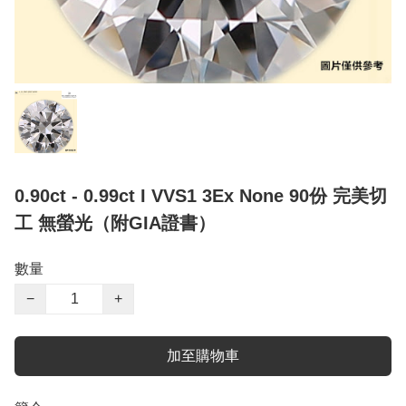
0.90ct - 0.99ct I VVS1 3Ex None 90份 完美切
工 無螢光（附GIA證書）
數量
−
+
加至購物車